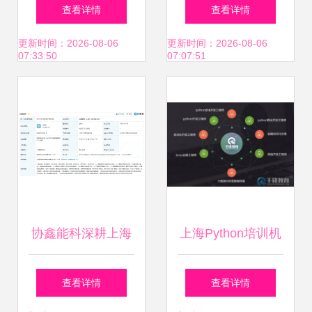
变“算命”行业,10秒
首个AI模型开发管
查看详情
查看详情
告诉你前因后果!
理标准，助推人工
更新时间：2026-08-06
更新时间：2026-08-06
07:33:50
07:07:51
智能应用软件规范
化开发
协鑫能科深耕上海
上海Python培训机
智算领域，布局人
构费用及人工智能
查看详情
查看详情