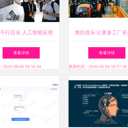
千行百业 人工智能应用
潍坊昌乐:让更多工厂长
多点开花
能神经”
查看详情
查看详情
26-08-06 09:16:34
更新时间：2026-08-06 19:27:36