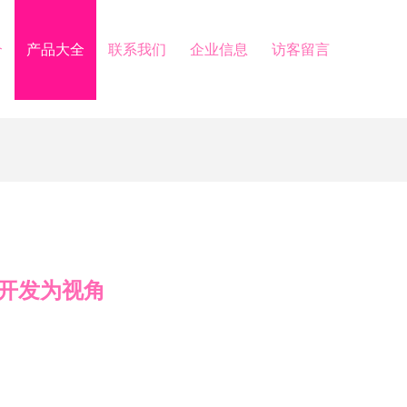
介
产品大全
联系我们
企业信息
访客留言
开发为视角