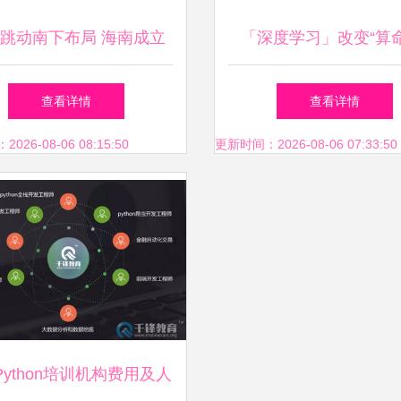
跳动南下布局 海南成立
「深度学习」改变“算命
器械子公司，注册资本百
业,10秒告诉你前因后
查看详情
查看详情
万紧盯人工智能应用
26-08-06 08:15:50
更新时间：2026-08-06 07:33:50
Python培训机构费用及人