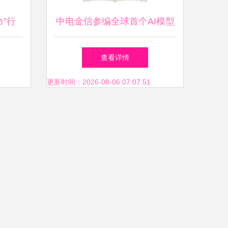
”行
中电金信参编全球首个AI模型
果!
开发管理标准，助推人工智能
查看详情
应用软件规范化开发
更新时间：2026-08-06 07:07:51