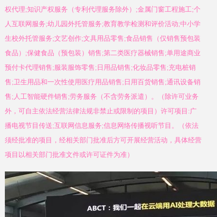
权代理;知识产权服务（专利代理服务除外）;金属门窗工程施工;个
人互联网服务;幼儿园外托管服务;教育教学检测和评价活动;中小学
生校外托管服务;文艺创作;文具用品零售;食品销售（仅销售预包装
食品）;保健食品（预包装）销售;第二类医疗器械销售;单用途商业
预付卡代理销售;服装服饰零售;日用品销售;化妆品零售;充电桩销
售;卫生用品和一次性使用医疗用品销售;日用百货销售;通讯设备销
售;人工智能硬件销售;劳务服务（不含劳务派遣）。（除许可业务
外，可自主依法经营法律法规非禁止或限制的项目）许可项目:广
播电视节目传送;互联网信息服务;信息网络传播视听节目。（依法
须经批准的项目，经相关部门批准后方可开展经营活动，具体经营
项目以相关部门批准文件或许可证件为准）