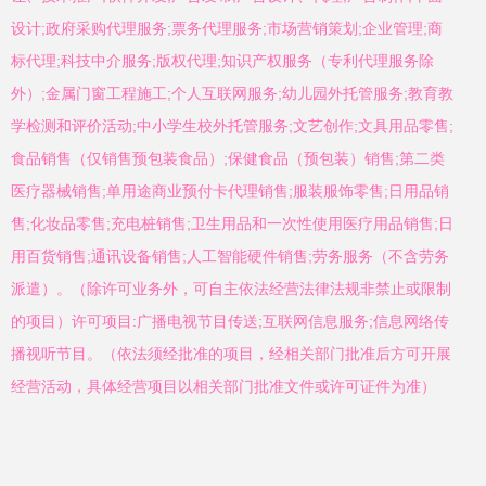
设计;政府采购代理服务;票务代理服务;市场营销策划;企业管理;商
标代理;科技中介服务;版权代理;知识产权服务（专利代理服务除
外）;金属门窗工程施工;个人互联网服务;幼儿园外托管服务;教育教
学检测和评价活动;中小学生校外托管服务;文艺创作;文具用品零售;
食品销售（仅销售预包装食品）;保健食品（预包装）销售;第二类
医疗器械销售;单用途商业预付卡代理销售;服装服饰零售;日用品销
售;化妆品零售;充电桩销售;卫生用品和一次性使用医疗用品销售;日
用百货销售;通讯设备销售;人工智能硬件销售;劳务服务（不含劳务
派遣）。（除许可业务外，可自主依法经营法律法规非禁止或限制
的项目）许可项目:广播电视节目传送;互联网信息服务;信息网络传
播视听节目。（依法须经批准的项目，经相关部门批准后方可开展
经营活动，具体经营项目以相关部门批准文件或许可证件为准）