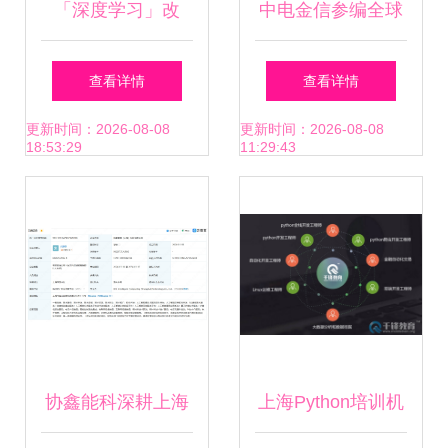
「深度学习」改
中电金信参编全球
变“算命”行业,10秒
首个AI模型开发管
查看详情
查看详情
告诉你前因后果!
理标准，助推人工
更新时间：2026-08-08
更新时间：2026-08-08
18:53:29
11:29:43
智能应用软件规范
化开发
协鑫能科深耕上海
上海Python培训机