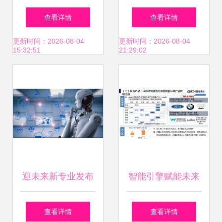
力 百款鸿蒙原生应
智能编程的融合 揭
查看详情
查看详情
用上架，头部企业
秘强大潜力、实战
更新时间：2026-08-04
更新时间：2026-08-04
15:32:51
21:29:02
及AI应用引领新生
应用与开发入门
态
迎未来新专业发布
智能引擎赋能未来
人工智能应用软件
2018年中国信通院
查看详情
查看详情