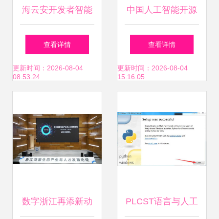
海云安开发者智能
中国人工智能开源
助手d10荣登2024
软件发展白皮书 驱
查看详情
查看详情
人工智能应用标杆
动AI应用软件开发
更新时间：2026-08-04
更新时间：2026-08-04
08:53:24
15:16:05
Top100榜单 AI驱
新浪潮
动软件开发新篇章
数字浙江再添新动
PLCST语言与人工