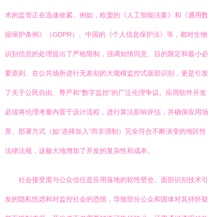
术的监管正在迅速收紧。例如，欧盟的《人工智能法案》和《通用数
据保护条例》（GDPR）、中国的《个人信息保护法》等，都对生物
识别信息的处理提出了严格限制，强调知情同意、目的限定和最小必
要原则。在公共场所进行无差别的大规模监控式面部识别，更是引发
了关于公民自由、尊严和“数字监控”的广泛伦理争议。应用软件开发
必须将伦理考量内置于设计流程，进行算法影响评估，并确保应用场
景、部署方式（如“选择加入”而非强制）完全符合不断演变的地区性
法律法规，这极大地增加了开发的复杂性和成本。
社会接受度与公众信任是应用落地的软性壁垒。面部识别技术引
发的隐私忧虑和对监控社会的恐惧，导致部分公众和团体对其持怀疑