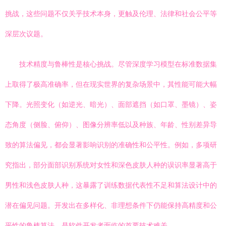
挑战，这些问题不仅关乎技术本身，更触及伦理、法律和社会公平等
深层次议题。
技术精度与鲁棒性是核心挑战。尽管深度学习模型在标准数据集
上取得了极高准确率，但在现实世界的复杂场景中，其性能可能大幅
下降。光照变化（如逆光、暗光）、面部遮挡（如口罩、墨镜）、姿
态角度（侧脸、俯仰）、图像分辨率低以及种族、年龄、性别差异导
致的算法偏见，都会显著影响识别的准确性和公平性。例如，多项研
究指出，部分面部识别系统对女性和深色皮肤人种的误识率显著高于
男性和浅色皮肤人种，这暴露了训练数据代表性不足和算法设计中的
潜在偏见问题。开发出在多样化、非理想条件下仍能保持高精度和公
平性的鲁棒算法，是软件开发者面临的首要技术难关。