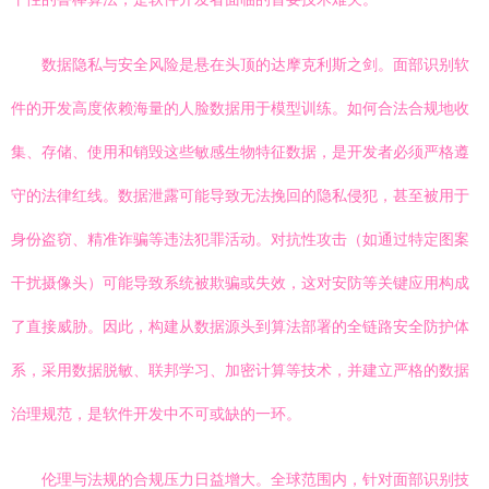
数据隐私与安全风险是悬在头顶的达摩克利斯之剑。面部识别软
件的开发高度依赖海量的人脸数据用于模型训练。如何合法合规地收
集、存储、使用和销毁这些敏感生物特征数据，是开发者必须严格遵
守的法律红线。数据泄露可能导致无法挽回的隐私侵犯，甚至被用于
身份盗窃、精准诈骗等违法犯罪活动。对抗性攻击（如通过特定图案
干扰摄像头）可能导致系统被欺骗或失效，这对安防等关键应用构成
了直接威胁。因此，构建从数据源头到算法部署的全链路安全防护体
系，采用数据脱敏、联邦学习、加密计算等技术，并建立严格的数据
治理规范，是软件开发中不可或缺的一环。
伦理与法规的合规压力日益增大。全球范围内，针对面部识别技