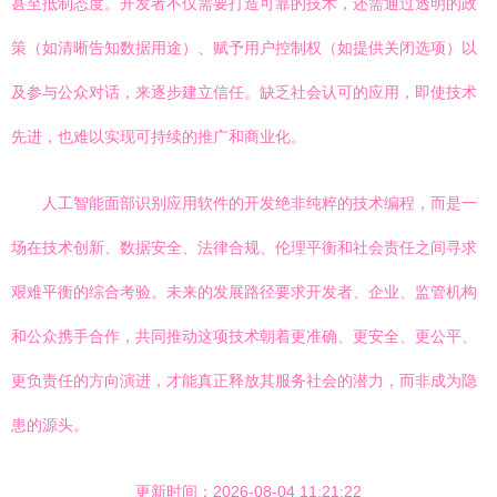
甚至抵制态度。开发者不仅需要打造可靠的技术，还需通过透明的政
策（如清晰告知数据用途）、赋予用户控制权（如提供关闭选项）以
及参与公众对话，来逐步建立信任。缺乏社会认可的应用，即使技术
先进，也难以实现可持续的推广和商业化。
人工智能面部识别应用软件的开发绝非纯粹的技术编程，而是一
场在技术创新、数据安全、法律合规、伦理平衡和社会责任之间寻求
艰难平衡的综合考验。未来的发展路径要求开发者、企业、监管机构
和公众携手合作，共同推动这项技术朝着更准确、更安全、更公平、
更负责任的方向演进，才能真正释放其服务社会的潜力，而非成为隐
患的源头。
更新时间：2026-08-04 11:21:22