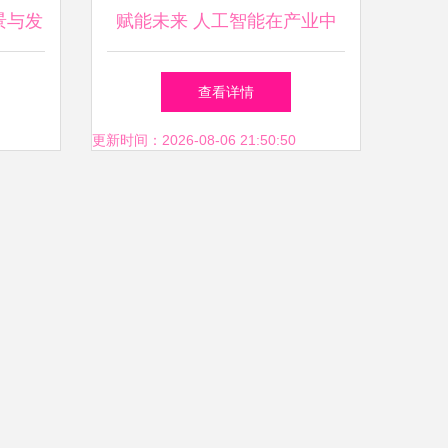
景与发
赋能未来 人工智能在产业中
件开发
的应用、生成智能与软件开发
查看详情
实践
更新时间：2026-08-06 21:50:50